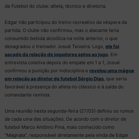
de Futebol do clube: atleta, técnico e diretoria.
Edgar não participou do treino recreativo da véspera da
partida. O clube não confirmou, mas o atacante teria
consumido bebida alcoólica na noite anterior, o que
desagradou o treinador Josué Teixeira. Logo,
ele foi
sacado da relação de jogadores aptos ao jogo
. Em
entrevista coletiva depois do empate em 1 a 1, Josué
confirmou a punição por indisciplina e
revelou uma mágoa
em relação ao diretor de futebol Sérgio Dias
, que seria
favorável à presença do atleta no clássico e à saída do
comandante remista.
Uma reunião nesta segunda-feira (27/03) definiu os rumos
de cada uma das situações. De acordo com o diretor de
futebol Marco Antônio Pina, mais conhecido como
“Magnata”, responsável diretamente pela vinda de Edgar