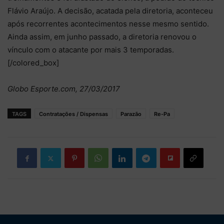
Flávio Araújo. A decisão, acatada pela diretoria, aconteceu
após recorrentes acontecimentos nesse mesmo sentido.
Ainda assim, em junho passado, a diretoria renovou o
vínculo com o atacante por mais 3 temporadas.
[/colored_box]
Globo Esporte.com, 27/03/2017
TAGS
Contratações / Dispensas
Parazão
Re-Pa