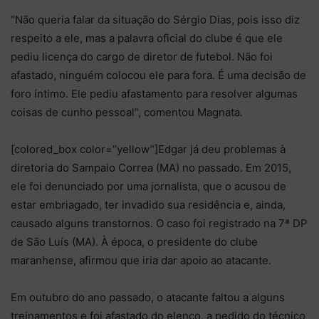
“Não queria falar da situação do Sérgio Dias, pois isso diz
respeito a ele, mas a palavra oficial do clube é que ele
pediu licença do cargo de diretor de futebol. Não foi
afastado, ninguém colocou ele para fora. É uma decisão de
foro íntimo. Ele pediu afastamento para resolver algumas
coisas de cunho pessoal”, comentou Magnata.
[colored_box color=”yellow”]Edgar já deu problemas à
diretoria do Sampaio Correa (MA) no passado. Em 2015,
ele foi denunciado por uma jornalista, que o acusou de
estar embriagado, ter invadido sua residência e, ainda,
causado alguns transtornos. O caso foi registrado na 7ª DP
de São Luís (MA). À época, o presidente do clube
maranhense, afirmou que iria dar apoio ao atacante.
Em outubro do ano passado, o atacante faltou a alguns
treinamentos e foi afastado do elenco, a pedido do técnico