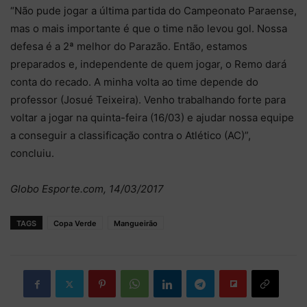
“Não pude jogar a última partida do Campeonato Paraense,
mas o mais importante é que o time não levou gol. Nossa
defesa é a 2ª melhor do Parazão. Então, estamos
preparados e, independente de quem jogar, o Remo dará
conta do recado. A minha volta ao time depende do
professor (Josué Teixeira). Venho trabalhando forte para
voltar a jogar na quinta-feira (16/03) e ajudar nossa equipe
a conseguir a classificação contra o Atlético (AC)”,
concluiu.
Globo Esporte.com, 14/03/2017
TAGS
Copa Verde
Mangueirão