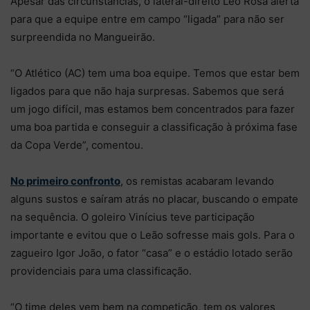
Apesar das circunstâncias, o lateral-direito Léo Rosa alerta
para que a equipe entre em campo “ligada” para não ser
surpreendida no Mangueirão.
“O Atlético (AC) tem uma boa equipe. Temos que estar bem
ligados para que não haja surpresas. Sabemos que será
um jogo difícil, mas estamos bem concentrados para fazer
uma boa partida e conseguir a classificação à próxima fase
da Copa Verde”, comentou.
No primeiro confronto
, os remistas acabaram levando
alguns sustos e saíram atrás no placar, buscando o empate
na sequência. O goleiro Vinícius teve participação
importante e evitou que o Leão sofresse mais gols. Para o
zagueiro Igor João, o fator “casa” e o estádio lotado serão
providenciais para uma classificação.
“O time deles vem bem na competição, tem os valores