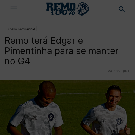
Futebol Profissional
Remo terá Edgar e
Pimentinha para se manter
no G4
165
0