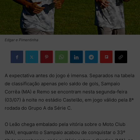
Edgar e Pimentinha
A expectativa antes do jogo é imensa. Separados na tabela
de classificação apenas pelo saldo de gols, Sampaio
Corrêa (MA) e Remo se encontram nesta segunda-feira
(03/07) à noite no estádio Castelão, em jogo válido pela 8ª
rodada do Grupo A da Série C.
O Leão chega embalado pela vitória sobre o Moto Club
(MA), enquanto o Sampaio acabou de conquistar o 33º