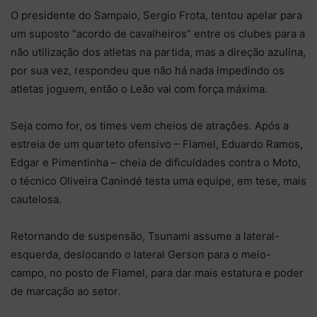
O presidente do Sampaio, Sergio Frota, tentou apelar para
um suposto “acordo de cavalheiros” entre os clubes para a
não utilização dos atletas na partida, mas a direção azulina,
por sua vez, respondeu que não há nada impedindo os
atletas joguem, então o Leão vai com força máxima.
Seja como for, os times vem cheios de atrações. Após a
estreia de um quarteto ofensivo – Flamel, Eduardo Ramos,
Edgar e Pimentinha – cheia de dificuldades contra o Moto,
o técnico Oliveira Canindé testa uma equipe, em tese, mais
cautelosa.
Retornando de suspensão, Tsunami assume a lateral-
esquerda, deslocando o lateral Gerson para o meio-
campo, no posto de Flamel, para dar mais estatura e poder
de marcação ao setor.