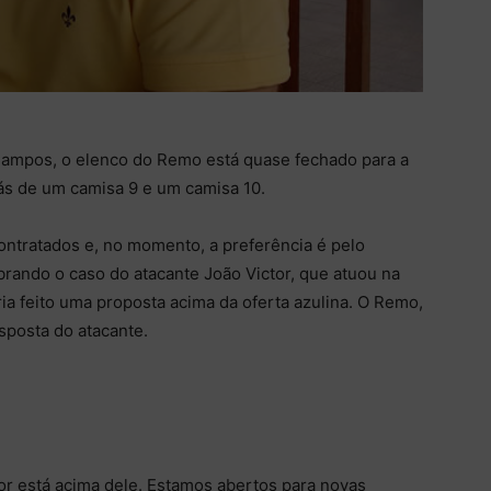
 Campos, o elenco do Remo está quase fechado para a
ás de um camisa 9 e um camisa 10.
ntratados e, no momento, a preferência é pelo
brando o caso do atacante João Victor, que atuou na
ia feito uma proposta acima da oferta azulina. O Remo,
sposta do atacante.
tor está acima dele. Estamos abertos para novas