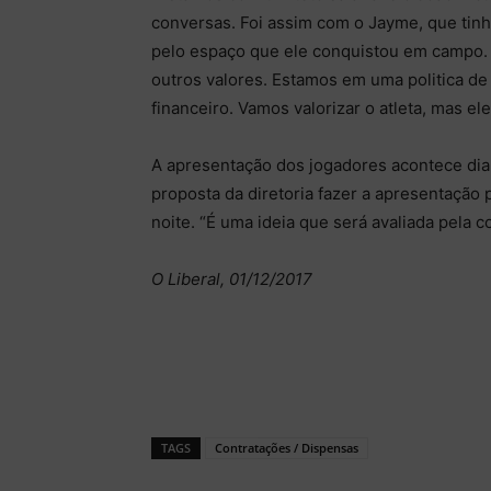
conversas. Foi assim com o Jayme, que tinh
pelo espaço que ele conquistou em campo.
outros valores. Estamos em uma politica d
financeiro. Vamos valorizar o atleta, mas el
A apresentação dos jogadores acontece dia 
proposta da diretoria fazer a apresentação 
noite. “É uma ideia que será avaliada pela c
O Liberal, 01/12/2017
TAGS
Contratações / Dispensas