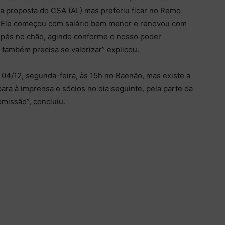
a proposta do CSA (AL) mas preferiu ficar no Remo
 Ele começou com salário bem menor e renovou com
e pés no chão, agindo conforme o nosso poder
e também precisa se valorizar” explicou.
04/12, segunda-feira, às 15h no Baenão, mas existe a
para à imprensa e sócios no dia seguinte, pela parte da
omissão”, concluiu.