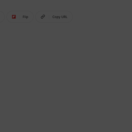
Flip
Copy URL