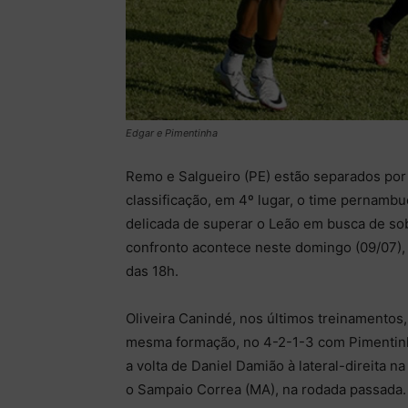
Edgar e Pimentinha
Remo e Salgueiro (PE) estão separados por
classificação, em 4º lugar, o time pernamb
delicada de superar o Leão em busca de so
confronto acontece neste domingo (09/07), 
das 18h.
Oliveira Canindé, nos últimos treinamentos,
mesma formação, no 4-2-1-3 com Pimentinha
a volta de Daniel Damião à lateral-direita 
o Sampaio Correa (MA), na rodada passada.