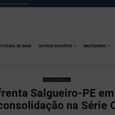
ul: um ser mitológico
FUTEBOL DE BASE
OUTROS ESPORTES
BASTIDORES
Futebol Profissional
renta Salgueiro-PE em
consolidação na Série 