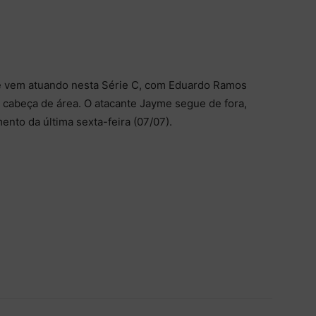
e vem atuando nesta Série C, com Eduardo Ramos
na cabeça de área. O atacante Jayme segue de fora,
mento da última sexta-feira (07/07).