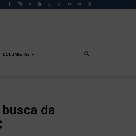
COLUNISTAS
 busca da
C