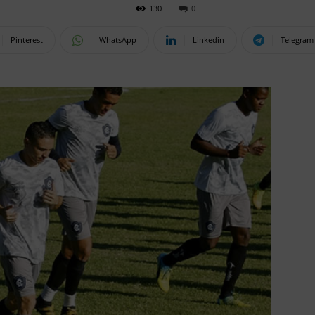
130
0
Pinterest
WhatsApp
Linkedin
Telegram