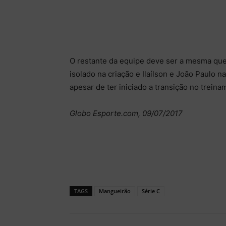
O restante da equipe deve ser a mesma qu
isolado na criação e Ilaílson e João Paulo 
apesar de ter iniciado a transição no treina
Globo Esporte.com, 09/07/2017
TAGS
Mangueirão
Série C