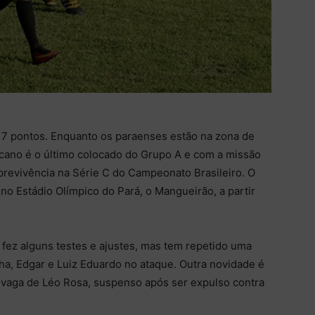
 7 pontos. Enquanto os paraenses estão na zona de
ucano é o último colocado do Grupo A e com a missão
brevivência na Série C do Campeonato Brasileiro. O
no Estádio Olímpico do Pará, o Mangueirão, a partir
 fez alguns testes e ajustes, mas tem repetido uma
, Edgar e Luiz Eduardo no ataque. Outra novidade é
na vaga de Léo Rosa, suspenso após ser expulso contra