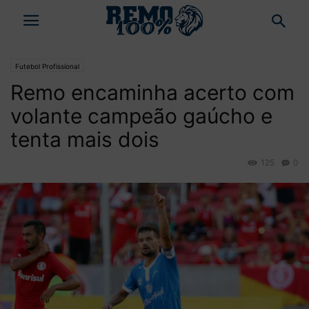
Futebol Profissional
Remo encaminha acerto com
volante campeão gaúcho e
tenta mais dois
125
0