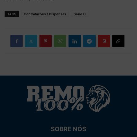
TAGS
Contratações / Dispensas
Série C
SOBRE NÓS