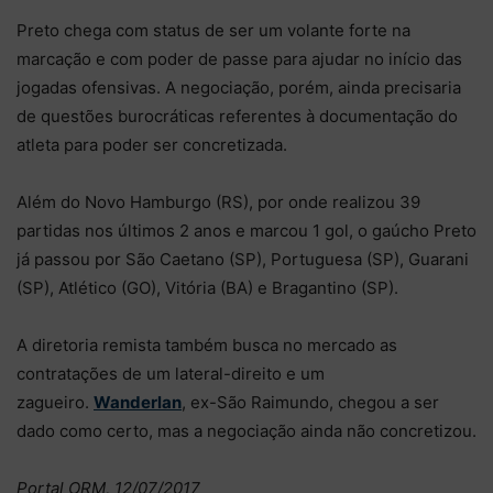
Preto chega com status de ser um volante forte na
marcação e com poder de passe para ajudar no início das
jogadas ofensivas. A negociação, porém, ainda precisaria
de questões burocráticas referentes à documentação do
atleta para poder ser concretizada.
Além do Novo Hamburgo (RS), por onde realizou 39
partidas nos últimos 2 anos e marcou 1 gol, o gaúcho Preto
já passou por São Caetano (SP), Portuguesa (SP), Guarani
(SP), Atlético (GO), Vitória (BA) e Bragantino (SP).
A diretoria remista também busca no mercado as
contratações de um lateral-direito e um
zagueiro.
Wanderlan
, ex-São Raimundo, chegou a ser
dado como certo, mas a negociação ainda não concretizou.
Portal ORM, 12/07/2017