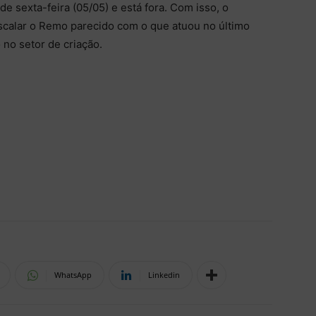
 de sexta-feira (05/05) e está fora. Com isso, o
scalar o Remo parecido com o que atuou no último
no setor de criação.
WhatsApp
Linkedin