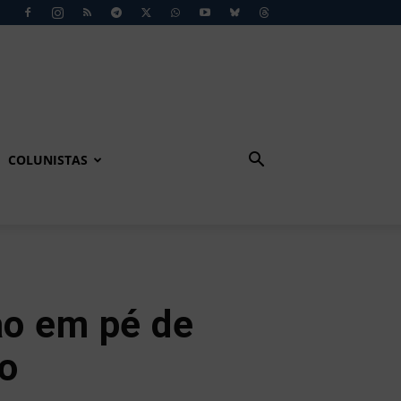
COLUNISTAS
o em pé de
o