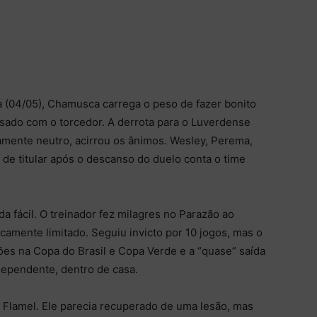
a (04/05), Chamusca carrega o peso de fazer bonito
esado com o torcedor. A derrota para o Luverdense
mente neutro, acirrou os ânimos. Wesley, Perema,
de titular após o descanso do duelo conta o time
 fácil. O treinador fez milagres no Parazão ao
camente limitado. Seguiu invicto por 10 jogos, mas o
ções na Copa do Brasil e Copa Verde e a “quase” saída
ndependente, dentro de casa.
 Flamel. Ele parecia recuperado de uma lesão, mas