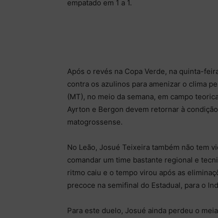
empatado em 1 a 1.
Após o revés na Copa Verde, na quinta-feir
contra os azulinos para amenizar o clima p
(MT), no meio da semana, em campo teorica
Ayrton e Bergon devem retornar à condição 
matogrossense.
No Leão, Josué Teixeira também não tem vida
comandar um time bastante regional e tecni
ritmo caiu e o tempo virou após as elimina
precoce na semifinal do Estadual, para o I
Para este duelo, Josué ainda perdeu o meia