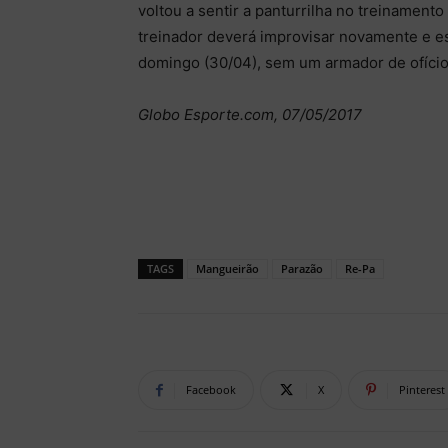
voltou a sentir a panturrilha no treinamento
treinador deverá improvisar novamente e e
domingo (30/04), sem um armador de ofício 
Globo Esporte.com, 07/05/2017
TAGS
Mangueirão
Parazão
Re-Pa
Facebook
X
Pinterest