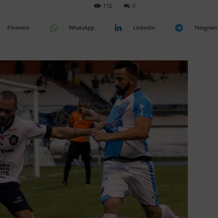
112
0
Pinterest
WhatsApp
Linkedin
Telegram