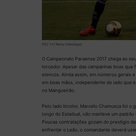
PSC 1x1 Remo (Henrique)
O Campeonato Paraense 2017 chega ao seu 
torcedor. Apesar das campanhas boas que 
elencos. Ainda assim, em números gerais e 
em boas mãos, independente do lado que ele 
no Mangueirão.
Pelo lado bicolor, Marcelo Chamusca foi o 
longo do Estadual, não manteve um padrão 
Poucas contratações gozam do prestígio da t
enfrentar o Leão, o comandante deverá usa