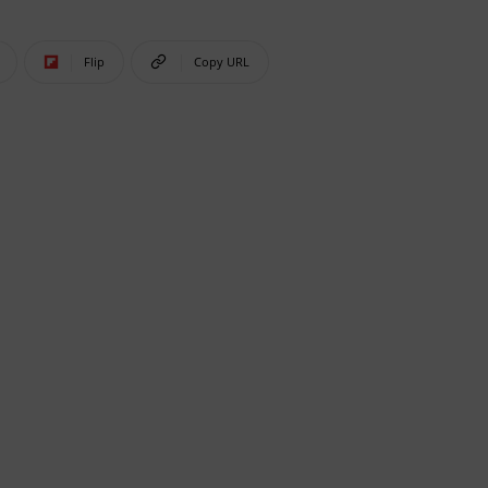
Flip
Copy URL