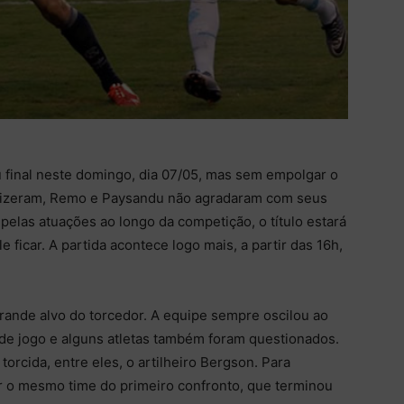
final neste domingo, dia 07/05, mas sem empolgar o
fizeram, Remo e Paysandu não agradaram com seus
pelas atuações ao longo da competição, o título estará
ficar. A partida acontece logo mais, a partir das 16h,
grande alvo do torcedor. A equipe sempre oscilou ao
de jogo e alguns atletas também foram questionados.
orcida, entre eles, o artilheiro Bergson. Para
r o mesmo time do primeiro confronto, que terminou