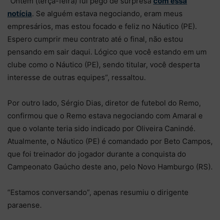
“Ontem (terça-feira) fui pego de surpresa
com essa
notícia
. Se alguém estava negociando, eram meus
empresários, mas estou focado e feliz no Náutico (PE).
Espero cumprir meu contrato até o final, não estou
pensando em sair daqui. Lógico que você estando em um
clube como o Náutico (PE), sendo titular, você desperta
interesse de outras equipes”, ressaltou.
Por outro lado, Sérgio Dias, diretor de futebol do Remo,
confirmou que o Remo estava negociando com Amaral e
que o volante teria sido indicado por Oliveira Canindé.
Atualmente, o Náutico (PE) é comandado por Beto Campos,
que foi treinador do jogador durante a conquista do
Campeonato Gaúcho deste ano, pelo Novo Hamburgo (RS).
“Estamos conversando”, apenas resumiu o dirigente
paraense.