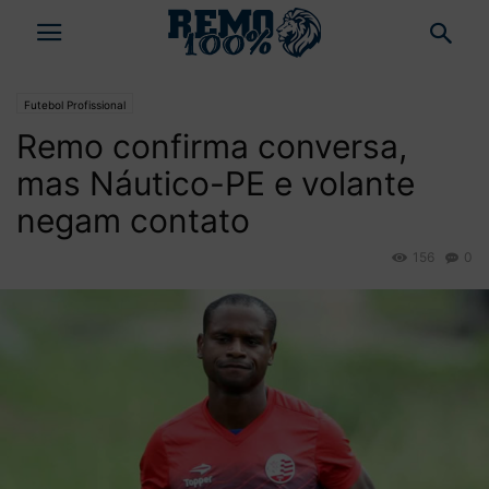
Futebol Profissional
Remo confirma conversa,
mas Náutico-PE e volante
negam contato
156
0