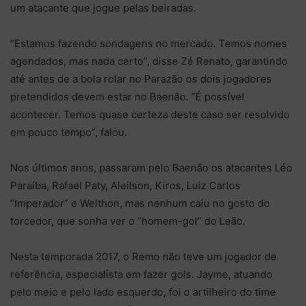
um atacante que jogue pelas beiradas.
“Estamos fazendo sondagens no mercado. Temos nomes
agendados, mas nada certo”, disse Zé Renato, garantindo
até antes de a bola rolar no Parazão os dois jogadores
pretendidos devem estar no Baenão. “É possível
acontecer. Temos quase certeza deste caso ser resolvido
em pouco tempo”, falou.
Nos últimos anos, passaram pelo Baenão os atacantes Léo
Paraíba, Rafael Paty, Aleilson, Kiros, Luiz Carlos
“Imperador” e Welthon, mas nenhum caiu no gosto do
torcedor, que sonha ver o “homem-gol” do Leão.
Nesta temporada 2017, o Remo não teve um jogador de
referência, especialista em fazer gols. Jayme, atuando
pelo meio e pelo lado esquerdo, foi o artilheiro do time