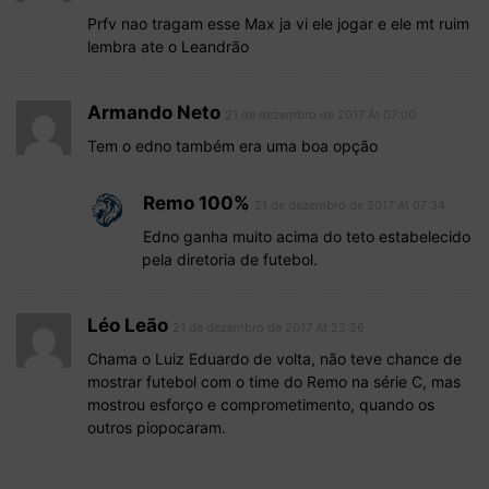
Prfv nao tragam esse Max ja vi ele jogar e ele mt ruim
lembra ate o Leandrão
Armando Neto
21 de dezembro de 2017 At 07:00
Tem o edno também era uma boa opção
Remo 100%
21 de dezembro de 2017 At 07:34
Edno ganha muito acima do teto estabelecido
pela diretoria de futebol.
Léo Leão
21 de dezembro de 2017 At 22:26
Chama o Luiz Eduardo de volta, não teve chance de
mostrar futebol com o time do Remo na série C, mas
mostrou esforço e comprometimento, quando os
outros piopocaram.