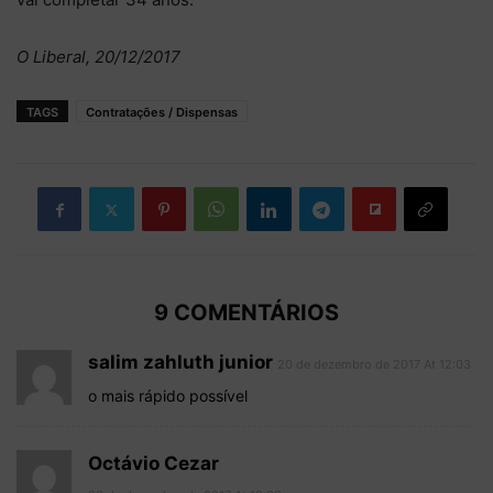
O Liberal, 20/12/2017
TAGS
Contratações / Dispensas
9 COMENTÁRIOS
salim zahluth junior
20 de dezembro de 2017 At 12:03
o mais rápido possível
Octávio Cezar