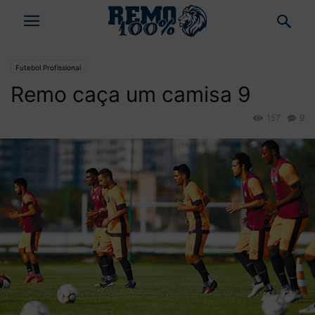
Futebol Profissional
Remo caça um camisa 9
157
9