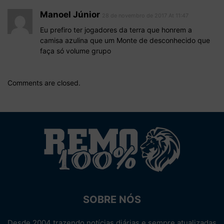
Manoel Júnior
28 de novembro de 2017 At 11:47
Eu prefiro ter jogadores da terra que honrem a
camisa azulina que um Monte de desconhecido que
faça só volume grupo
Comments are closed.
SOBRE NÓS
Desde 2004 trazendo notícias diárias e sempre atualizadas