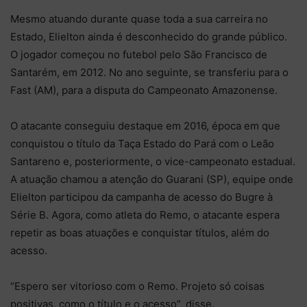
Mesmo atuando durante quase toda a sua carreira no
Estado, Elielton ainda é desconhecido do grande público.
O jogador começou no futebol pelo São Francisco de
Santarém, em 2012. No ano seguinte, se transferiu para o
Fast (AM), para a disputa do Campeonato Amazonense.
O atacante conseguiu destaque em 2016, época em que
conquistou o título da Taça Estado do Pará com o Leão
Santareno e, posteriormente, o vice-campeonato estadual.
A atuação chamou a atenção do Guarani (SP), equipe onde
Elielton participou da campanha de acesso do Bugre à
Série B. Agora, como atleta do Remo, o atacante espera
repetir as boas atuações e conquistar títulos, além do
acesso.
“Espero ser vitorioso com o Remo. Projeto só coisas
positivas, como o título e o acesso”, disse.