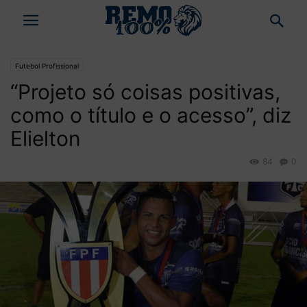
Futebol Profissional
“Projeto só coisas positivas,
como o título e o acesso”, diz
Elielton
84
0