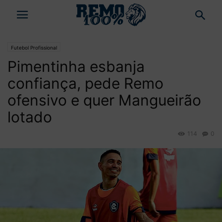
Futebol Profissional
Pimentinha esbanja
confiança, pede Remo
ofensivo e quer Mangueirão
lotado
114
0