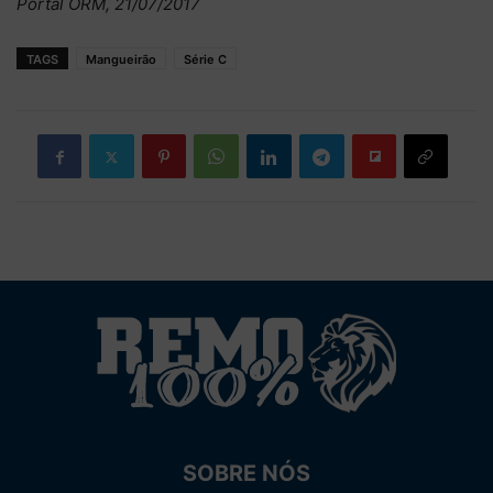
Portal ORM, 21/07/2017
TAGS
Mangueirão
Série C
SOBRE NÓS