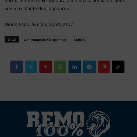
normalmente, realizando trabalho na academia do clube
com o restante dos jogadores.
Globo Esporte.com, 30/05/2017
TAGS
Contratações / Dispensas
Série C