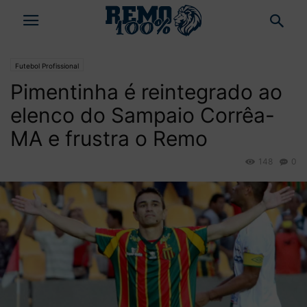
Futebol Profissional
Pimentinha é reintegrado ao
elenco do Sampaio Corrêa-
MA e frustra o Remo
148
0