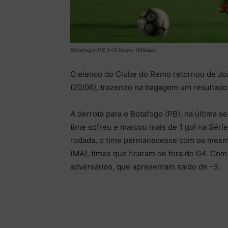
Botafogo-PB 3x2 Remo (Mikael)
O elenco do Clube do Remo retornou de João
(20/06), trazendo na bagagem um resultado
A derrota para o Botafogo (PB), na última s
time sofreu e marcou mais de 1 gol na Série
rodada, o time permanecesse com os mesmo
(MA), times que ficaram de fora do G4. Co
adversários, que apresentam saldo de -3.