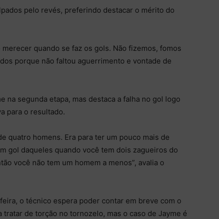
lpados pelo revés, preferindo destacar o mérito do
 merecer quando se faz os gols. Não fizemos, fomos
ados porque não faltou aguerrimento e vontade de
e na segunda etapa, mas destaca a falha no gol logo
 para o resultado.
 de quatro homens. Era para ter um pouco mais de
m gol daqueles quando você tem dois zagueiros do
ntão você não tem um homem a menos”, avalia o
feira, o técnico espera poder contar em breve com o
a tratar de torção no tornozelo, mas o caso de Jayme é