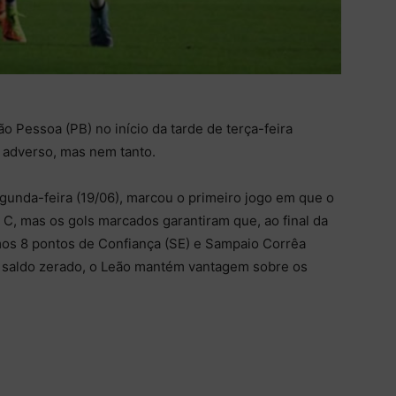
 Pessoa (PB) no início da tarde de terça-feira
 adverso, mas nem tanto.
egunda-feira (19/06), marcou o primeiro jogo em que o
 C, mas os gols marcados garantiram que, ao final da
s 8 pontos de Confiança (SE) e Sampaio Corrêa
m saldo zerado, o Leão mantém vantagem sobre os