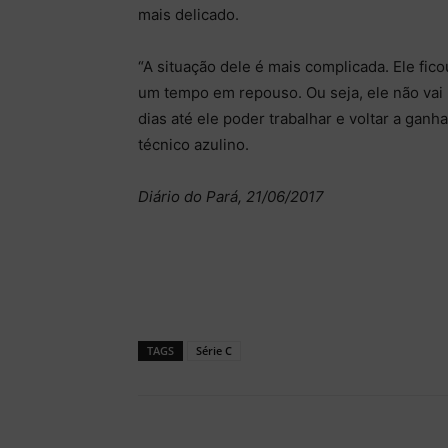
mais delicado.
“A situação dele é mais complicada. Ele fi
um tempo em repouso. Ou seja, ele não vai
dias até ele poder trabalhar e voltar a ganh
técnico azulino.
Diário do Pará, 21/06/2017
TAGS
Série C