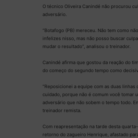
O técnico Oliveira Canindé não procurou cu
adversário.
“Botafogo (PB) mereceu. Não tem como não
infelizes nisso, mas não posso buscar culp
mudar o resultado”, analisou o treinador.
Canindé afirma que gostou da reação do tim
do começo do segundo tempo como decisiva
“Reposicionei a equipe com as duas linhas
cuidado, porque não é comum você tomar u
adversário que não sobem o tempo todo. E
treinador remista.
Com reapresentação na tarde desta quarta-
retorno do zagueiro Henrique, afastado par