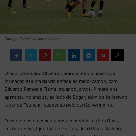
Rodrigo, Flamel, Ilaílson e Fininho
O técnico azulino Oliveira Canindé testou uma nova
formação azulina dando ênfase ao meio-campo, com
Eduardo Ramos e Flamel atuando juntos. Pimentinha
apareceu no ataque, ao lado de Edgar, além de Ilaílson no
lugar de Tsunami, suspenso pelo cartão vermelho.
O time do coletivo aconteceu com Vinícius; Léo Rosa,
Leandro Silva, Igor João e Gerson; João Paulo, Ilaílson,