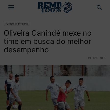
Futebol Profissional
Oliveira Canindé mexe no
time em busca do melhor
desempenho
124
0