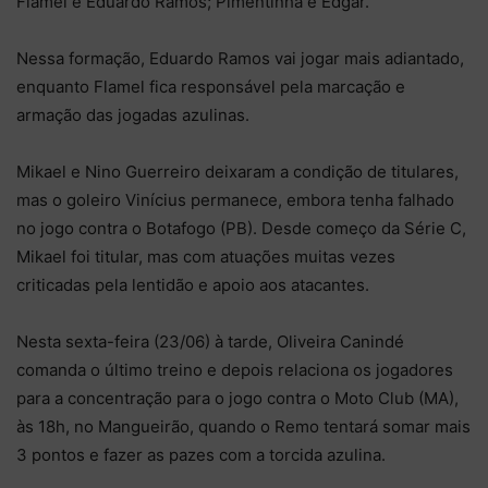
Flamel e Eduardo Ramos; Pimentinha e Edgar.
Nessa formação, Eduardo Ramos vai jogar mais adiantado,
enquanto Flamel fica responsável pela marcação e
armação das jogadas azulinas.
Mikael e Nino Guerreiro deixaram a condição de titulares,
mas o goleiro Vinícius permanece, embora tenha falhado
no jogo contra o Botafogo (PB). Desde começo da Série C,
Mikael foi titular, mas com atuações muitas vezes
criticadas pela lentidão e apoio aos atacantes.
Nesta sexta-feira (23/06) à tarde, Oliveira Canindé
comanda o último treino e depois relaciona os jogadores
para a concentração para o jogo contra o Moto Club (MA),
às 18h, no Mangueirão, quando o Remo tentará somar mais
3 pontos e fazer as pazes com a torcida azulina.