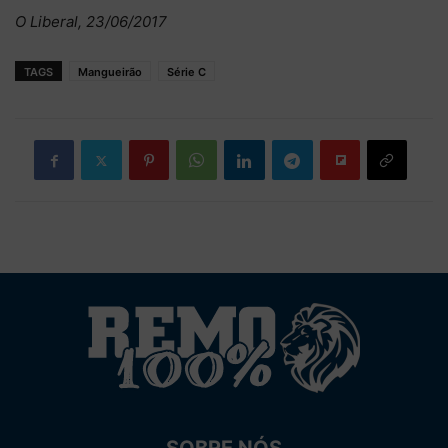
O Liberal, 23/06/2017
TAGS
Mangueirão
Série C