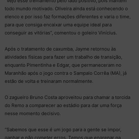
“Vejo esse treinamento pelo lado positivo, pois mantém
todo mundo motivado. Oliveira ainda está conhecendo o
elenco e por isso faz formações diferentes e varia o time,
para que consiga encaixar uma equipe ideal para
conseguir as vitórias”, comentou o goleiro Vinícius.
Após o tratamento de caxumba, Jayme retornou às
atividades físicas para fazer um trabalho de transição,
enquanto Pimentinha e Edgar, que permaneceram no
Maranhão após o jogo contra o Sampaio Corrêa (MA), já
estão de volta e treinaram normalmente.
O zagueiro Bruno Costa aproveitou para chamar a torcida
do Remo a comparecer ao estádio para dar uma força
nesse momento decisivo.
“Sabemos que esse é um jogo para a gente se impor,
ganhar e não cometer erros. Temos que engrenar na