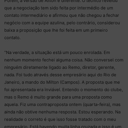
Porém, a versão de Aílton é diferente. O técnico revelou
que a negociação tem sido feita por intermédio de um
contato intermediário e afirmou que não chegou a fechar
negócio com a equipe azulina, pelo contrário, considerou
baixa a proposição que lhe foi feita em um primeiro
contato.
“Na verdade, a situação está um pouco enrolada. Em
nenhum momento fechei alguma coisa. Não conversei com
ninguém diretamente ligado ao Remo, diretor, gerente,
nada. Foi tudo através desse empresário aqui do Rio de
Janeiro, a mando do Milton (Campos). A proposta que me
foi apresentada era inviável. Entendo o momento do clube,
mas o Remo é muito grande para uma proposta como
aquela. Fiz uma contraproposta ontem (quarta-feira), mas
ainda não obtive nenhuma resposta. Estou esperando. Na
realidade o correto é que isso fosse tratado com o meu
empresário. Está havendo muita linha cruzada e isso é um