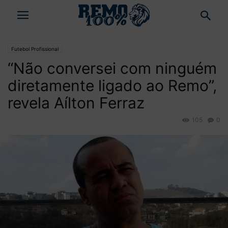
Futebol Profissional
“Não conversei com ninguém
diretamente ligado ao Remo”,
revela Aílton Ferraz
105
0