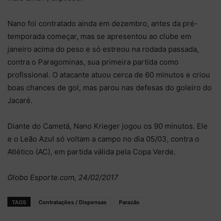
Nano foi contratado ainda em dezembro, antes da pré-
temporada começar, mas se apresentou ao clube em
janeiro acima do peso e só estreou na rodada passada,
contra o Paragominas, sua primeira partida como
profissional. O atacante atuou cerca de 60 minutos e criou
boas chances de gol, mas parou nas defesas do goleiro do
Jacaré.
Diante do Cametá, Nano Krieger jogou os 90 minutos. Ele
e o Leão Azul só voltam a campo no dia 05/03, contra o
Atlético (AC), em partida válida pela Copa Verde.
Globo Esporte.com, 24/02/2017
TAGS
Contratações / Dispensas
Parazão