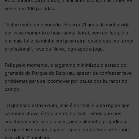
Boca Juniors (Argentina), o atacante balançou as redes 88
vezes em 106 partidas.
“Estou muito emocionado. Esperei 21 anos da minha vida
por esse momento e hoje (sexta-feira), com certeza, é o
dia mais feliz da minha curta carreira, desde que me tornei
profissional”, revelou Nano, logo após o jogo.
Feliz pelo momento, o argentino minimizou o estado do
gramado do Parque do Bacurau, apesar de confessar teve
problemas para se locomover por causa dos buracos no
campo.
“O gramado estava ruim, mas é normal. É uma região que
cai muita chuva, é totalmente normal. Temos que nos
acostumar com isso e a mim, pessoalmente, prejudicou,
porque não sou um jogador rápido, então tudo se tornou
mais difícil”, explicou.