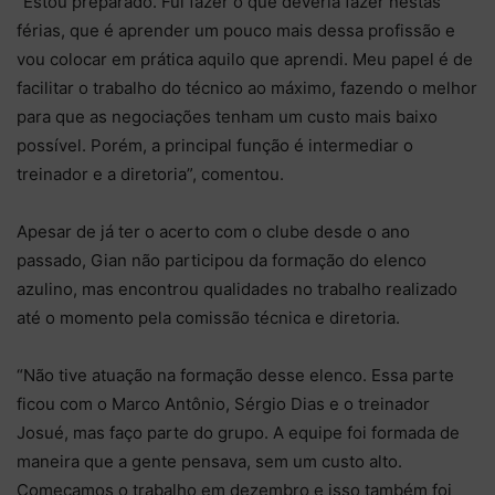
“Estou preparado. Fui fazer o que deveria fazer nestas
férias, que é aprender um pouco mais dessa profissão e
vou colocar em prática aquilo que aprendi. Meu papel é de
facilitar o trabalho do técnico ao máximo, fazendo o melhor
para que as negociações tenham um custo mais baixo
possível. Porém, a principal função é intermediar o
treinador e a diretoria”, comentou.
Apesar de já ter o acerto com o clube desde o ano
passado, Gian não participou da formação do elenco
azulino, mas encontrou qualidades no trabalho realizado
até o momento pela comissão técnica e diretoria.
“Não tive atuação na formação desse elenco. Essa parte
ficou com o Marco Antônio, Sérgio Dias e o treinador
Josué, mas faço parte do grupo. A equipe foi formada de
maneira que a gente pensava, sem um custo alto.
Começamos o trabalho em dezembro e isso também foi