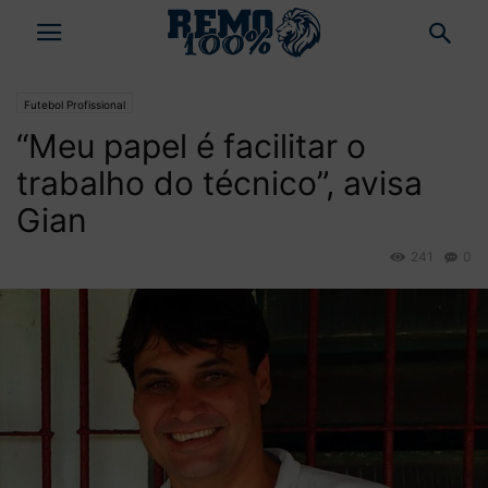
Futebol Profissional
“Meu papel é facilitar o
trabalho do técnico”, avisa
Gian
241
0