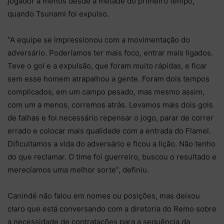
jogador a menos desde a metade do primeiro tempo,
quando Tsunami foi expulso.
“A equipe se impressionou com a movimentação do
adversário. Poderíamos ter mais foco, entrar mais ligados.
Teve o gol e a expulsão, que foram muito rápidas, e ficar
sem esse homem atrapalhou a gente. Foram dois tempos
complicados, em um campo pesado, mas mesmo assim,
com um a menos, corremos atrás. Levamos mais dois gols
de falhas e foi necessário repensar o jogo, parar de correr
errado e colocar mais qualidade com a entrada do Flamel.
Dificultamos a vida do adversário e ficou a lição. Não tenho
do que reclamar. O time foi guerreiro, buscou o resultado e
merecíamos uma melhor sorte”, definiu.
Canindé não falou em nomes ou posições, mas deixou
claro que está conversando com a diretoria do Remo sobre
a necessidade de contratações para a sequência da