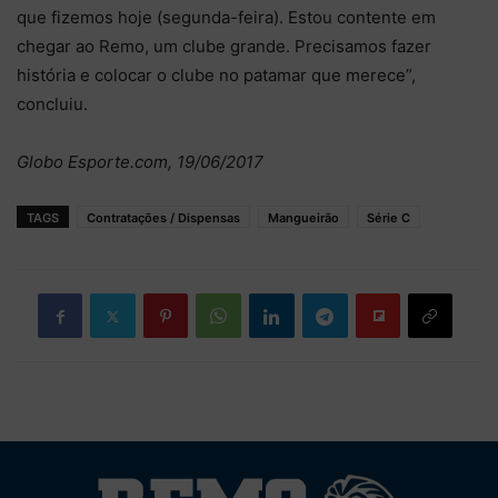
que fizemos hoje (segunda-feira). Estou contente em
chegar ao Remo, um clube grande. Precisamos fazer
história e colocar o clube no patamar que merece”,
concluiu.
Globo Esporte.com, 19/06/2017
TAGS
Contratações / Dispensas
Mangueirão
Série C