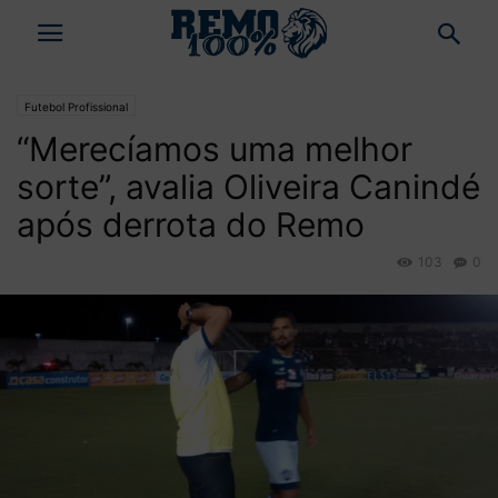
Futebol Profissional
“Merecíamos uma melhor
sorte”, avalia Oliveira Canindé
após derrota do Remo
103
0