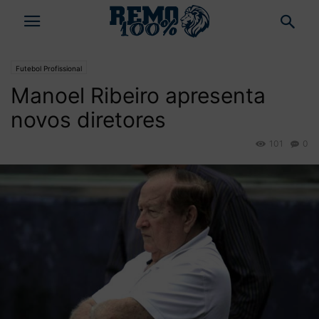
Futebol Profissional
Manoel Ribeiro apresenta
novos diretores
101
0