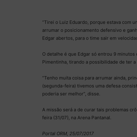
“Tirei o Luiz Eduardo, porque estava com 
arrumar o posicionamento defensivo e ganh
Edgar abertos, para o time sair em velocidad
O detalhe é que Edgar só entrou 9 minutos 
Pimentinha, tirando a possibilidade de ter 
“Tenho muita coisa para arrumar ainda, pri
(segunda-feira) tivemos uma defesa consis
poderia ser melhor”, disse.
A missão será a de curar tais problemas cr
feira (31/07), na Arena Pantanal.
Portal ORM, 25/07/2017