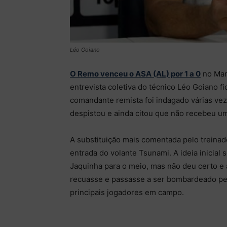
Léo Goiano
O Remo venceu o ASA (AL) por 1 a 0
no Man
entrevista coletiva do técnico Léo Goiano 
comandante remista foi indagado várias vez
despistou e ainda citou que não recebeu um
A substituição mais comentada pelo treinado
entrada do volante Tsunami. A ideia inicial 
Jaquinha para o meio, mas não deu certo e
recuasse e passasse a ser bombardeado pelo
principais jogadores em campo.