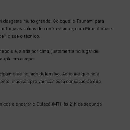
um desgaste muito grande. Coloquei o Tsunami para
ar força as saídas de contra-ataque, com Pimentinha e
e”, disse o técnico.
depois e, ainda por cima, justamente no lugar de
a dupla em campo.
ncipalmente no lado defensivo. Acho até que hoje
tente, mas sempre vai ficar essa sensação de que
ônicos e encarar o Cuiabá (MT), às 21h da segunda-