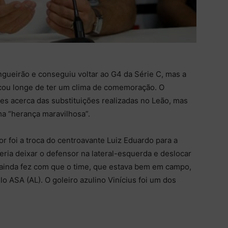
gueirão e conseguiu voltar ao G4 da Série C, mas a
ficou longe de ter um clima de comemoração. O
es acerca das substituições realizadas no Leão, mas
a “herança maravilhosa”.
r foi a troca do centroavante Luiz Eduardo para a
seria deixar o defensor na lateral-esquerda e deslocar
 ainda fez com que o time, que estava bem em campo,
 ASA (AL). O goleiro azulino Vinícius foi um dos