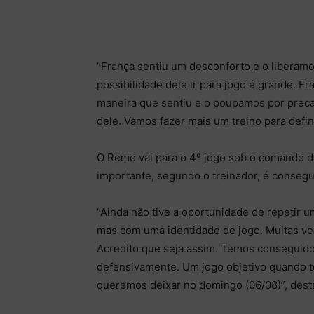
“França sentiu um desconforto e o liberamo
possibilidade dele ir para jogo é grande. Fr
maneira que sentiu e o poupamos por precau
dele. Vamos fazer mais um treino para defini
O Remo vai para o 4º jogo sob o comando de
importante, segundo o treinador, é conseg
“Ainda não tive a oportunidade de repetir u
mas com uma identidade de jogo. Muitas ve
Acredito que seja assim. Temos conseguido
defensivamente. Um jogo objetivo quando t
queremos deixar no domingo (06/08)”, dest