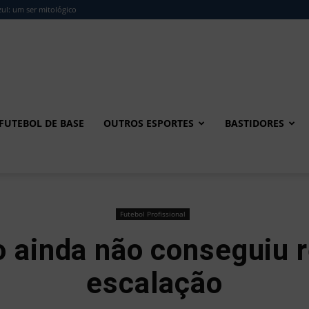
ul: um ser mitológico
FUTEBOL DE BASE
OUTROS ESPORTES
BASTIDORES
Futebol Profissional
 ainda não conseguiu 
escalação