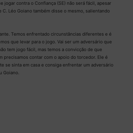
 jogar contra o Confiança (SE) não será fácil, apesar
e C. Léo Goiano também disse o mesmo, salientando
ante. Temos enfrentado circunstâncias diferentes e é
temos que levar para o jogo. Vai ser um adversário que
não tem jogo fácil, mas temos a convicção de que
 precisamos contar com o apoio do torcedor. Ele é
te se sinta em casa e consiga enfrentar um adversário
iu Goiano.