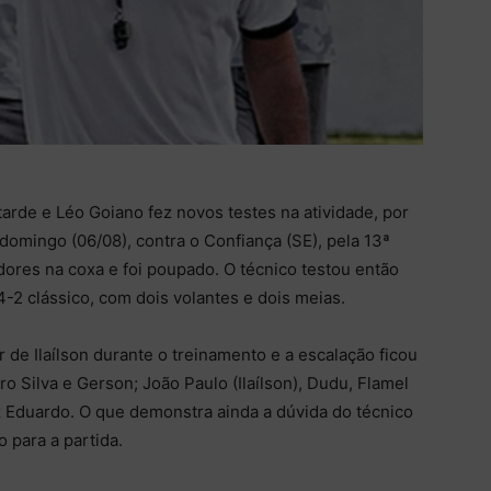
tarde e Léo Goiano fez novos testes na atividade, por
domingo (06/08), contra o Confiança (SE), pela 13ª
dores na coxa e foi poupado. O técnico testou então
-2 clássico, com dois volantes e dois meias.
de Ilaílson durante o treinamento e a escalação ficou
o Silva e Gerson; João Paulo (Ilaílson), Dudu, Flamel
z Eduardo. O que demonstra ainda a dúvida do técnico
para a partida.