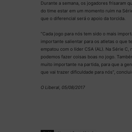
Durante a semana, os jogadores frisaram que
do time estar em um momento ruim na Séri
que o diferencial será o apoio da torcida.
“Cada jogo para nós tem sido o mais import
importante salientar para os atletas o que 
empatou com o líder CSA (AL). Na Série C, 
podemos fazer coisas boas no jogo. Também
muito importante na partida, para que a gen
que vai trazer dificuldade para nós”, conclu
O Liberal, 05/08/2017