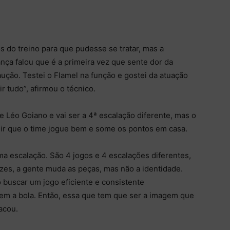
s do treino para que pudesse se tratar, mas a
ança falou que é a primeira vez que sente dor da
ção. Testei o Flamel na função e gostei da atuação
r tudo”, afirmou o técnico.
 Léo Goiano e vai ser a 4ª escalação diferente, mas o
uir que o time jogue bem e some os pontos em casa.
ma escalação. São 4 jogos e 4 escalações diferentes,
zes, a gente muda as peças, mas não a identidade.
 buscar um jogo eficiente e consistente
em a bola. Então, essa que tem que ser a imagem que
acou.