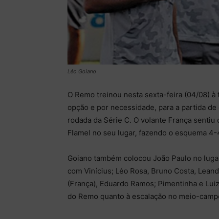
Léo Goiano
O Remo treinou nesta sexta-feira (04/08) à 
opção e por necessidade, para a partida de 
rodada da Série C. O volante França sentiu 
Flamel no seu lugar, fazendo o esquema 4-4
Goiano também colocou João Paulo no lugar 
com Vinícius; Léo Rosa, Bruno Costa, Leandr
(França), Eduardo Ramos; Pimentinha e Lui
do Remo quanto à escalação no meio-campo 