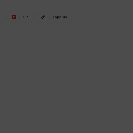
Flip
Copy URL