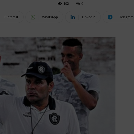
102
0
Pinterest
WhatsApp
Linkedin
Telegram