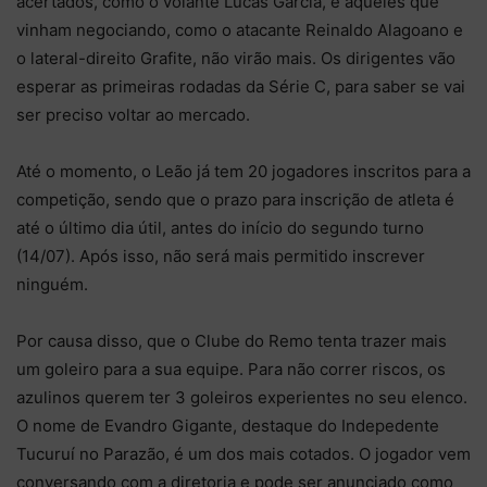
acertados, como o volante Lucas Garcia, e aqueles que
vinham negociando, como o atacante Reinaldo Alagoano e
o lateral-direito Grafite, não virão mais. Os dirigentes vão
esperar as primeiras rodadas da Série C, para saber se vai
ser preciso voltar ao mercado.
Até o momento, o Leão já tem 20 jogadores inscritos para a
competição, sendo que o prazo para inscrição de atleta é
até o último dia útil, antes do início do segundo turno
(14/07). Após isso, não será mais permitido inscrever
ninguém.
Por causa disso, que o Clube do Remo tenta trazer mais
um goleiro para a sua equipe. Para não correr riscos, os
azulinos querem ter 3 goleiros experientes no seu elenco.
O nome de Evandro Gigante, destaque do Indepedente
Tucuruí no Parazão, é um dos mais cotados. O jogador vem
conversando com a diretoria e pode ser anunciado como