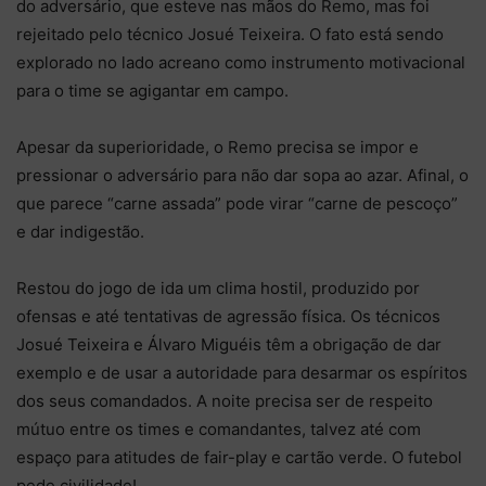
do adversário, que esteve nas mãos do Remo, mas foi
rejeitado pelo técnico Josué Teixeira. O fato está sendo
explorado no lado acreano como instrumento motivacional
para o time se agigantar em campo.
Apesar da superioridade, o Remo precisa se impor e
pressionar o adversário para não dar sopa ao azar. Afinal, o
que parece “carne assada” pode virar “carne de pescoço”
e dar indigestão.
Restou do jogo de ida um clima hostil, produzido por
ofensas e até tentativas de agressão física. Os técnicos
Josué Teixeira e Álvaro Miguéis têm a obrigação de dar
exemplo e de usar a autoridade para desarmar os espíritos
dos seus comandados. A noite precisa ser de respeito
mútuo entre os times e comandantes, talvez até com
espaço para atitudes de fair-play e cartão verde. O futebol
pede civilidade!