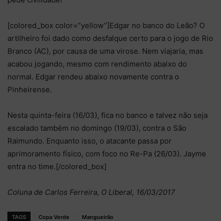
[colored_box color=”yellow”]Edgar no banco do Leão? O
artilheiro foi dado como desfalque certo para o jogo de Rio
Branco (AC), por causa de uma virose. Nem viajaria, mas
acabou jogando, mesmo com rendimento abaixo do
normal. Edgar rendeu abaixo novamente contra o
Pinheirense.
Nesta quinta-feira (16/03), fica no banco e talvez não seja
escalado também no domingo (19/03), contra o São
Raimundo. Enquanto isso, o atacante passa por
aprimoramento físico, com foco no Re-Pa (26/03). Jayme
entra no time.[/colored_box]
Coluna de Carlos Ferreira, O Liberal, 16/03/2017
TAGS
Copa Verde
Mangueirão