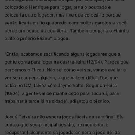
colocado o Henrique para jogar, teria o poupado e
colocaria outro jogador, mas tive que colocá-lo porque
senão ficaria muito quebrado, com muitos garotos e você
perde um pouco do equilíbrio. Também pouparia o Fininho
e até o próprio Elizeu”, alegou.
“Então, acabamos sacrificando alguns jogadores que a
gente conta para jogar na quarta-feira (12/04). Parece que
perdemos o Elizeu. Não sei como vai ser, vamos avaliar e
ver se recupera alguém, o que vai ser difícil. Dos que
estão no DM, talvez só o Jayme volte. Segunda-feira
(10/04), a gente vai de manhã cedo para Tucuruí, para
trabalhar à tarde lá na cidade”, adiantou o técnico.
Josué Teixeira não espera jogos fáceis na semifinal. Ele
contou que seu principal desafio, no momento, e
recuperar fisicamente os jogadores para o jogo de ida