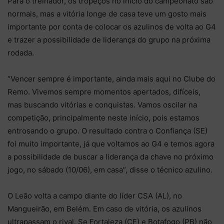
Para o treinador, os tropeços no início do campeonato são
normais, mas a vitória longe de casa teve um gosto mais
importante por conta de colocar os azulinos de volta ao G4
e trazer a possibilidade de liderança do grupo na próxima
rodada.
“Vencer sempre é importante, ainda mais aqui no Clube do
Remo. Vivemos sempre momentos apertados, difíceis,
mas buscando vitórias e conquistas. Vamos oscilar na
competição, principalmente neste início, pois estamos
entrosando o grupo. O resultado contra o Confiança (SE)
foi muito importante, já que voltamos ao G4 e temos agora
a possibilidade de buscar a liderança da chave no próximo
jogo, no sábado (10/06), em casa”, disse o técnico azulino.
O Leão volta a campo diante do líder CSA (AL), no
Mangueirão, em Belém. Em caso de vitória, os azulinos
ultrapassam o rival. Se Fortaleza (CE) e Botafogo (PB) não