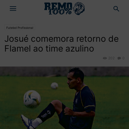
Futebol Profissional
Josué comemora retorno de
Flamel ao time azulino
202
0