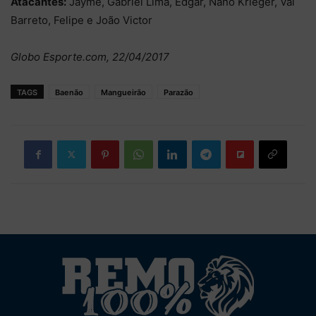
Atacantes:
Jayme, Gabriel Lima, Edgar, Nano Krieger, Val
Barreto, Felipe e João Victor
Globo Esporte.com, 22/04/2017
TAGS
Baenão
Mangueirão
Parazão