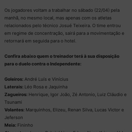
Os jogadores voltam a trabalhar no sábado (22/04) pela
manhã, no mesmo local, mas apenas com os atletas
relacionados pelo técnico Josué Teixeira. O time entrou
em regime de concentração, sairá para a movimentação e
retornará em seguida para o hotel.
Confira abaixo quem o treinador terá à sua disposição
para o duelo contra o Independente:
Goleiros:
André Luís e Vinícius
Laterais:
Léo Rosa e Jaquinha
Zagueiros:
Henrique, Igor João, Zé Antonio, Luiz Cláudio e
Tsunami
Volantes:
Marquinhos, Elizeu, Renan Silva, Lucas Victor e
Jeferson
Meia:
Fininho