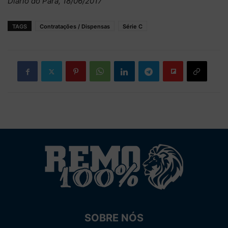
Diário do Pará, 18/06/2017
TAGS
Contratações / Dispensas
Série C
SOBRE NÓS