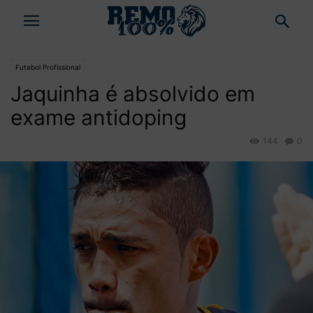
Futebol Profissional
Jaquinha é absolvido em
exame antidoping
144
0