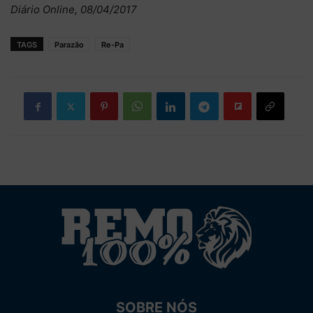
Diário Online, 08/04/2017
TAGS
Parazão
Re-Pa
SOBRE NÓS