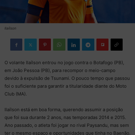
Ilaílson
O volante Ilaílson entrou no jogo contra o Botafogo (PB),
em João Pessoa (PB), para recompor o meio-campo
devido à expulsão de Tsunami. O pouco tempo que passou
foi o suficiente para garantir a titularidade diante do Moto
Club (MA).
Ilaílson está em boa forma, querendo assumir a posição
que foi sua durante 2 anos, nas temporadas 2014 e 2015.
Ano passado, o atleta foi jogar no rival Paysandu, mas sem
ter o mesmo espaço e oportunidades que tinha no Baenão.