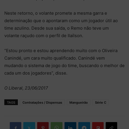
Neste retorno, o volante promete a mesma garra e
determinação que o apontaram como um jogador útil ao
time azulino. Desde sua saída, o Remo não teve um
volante raçudo com o perfil de Ilaílson.
“Estou pronto e estou aprendendo muito com o Oliveira
Canindé, um cara muito qualificado. Canindé vem
mudando o sistema de jogo do time, buscando o melhor de
cada um dos jogadores”, disse.
O Liberal, 23/06/2017
TAGS
Contratações / Dispensas
Mangueirão
Série C