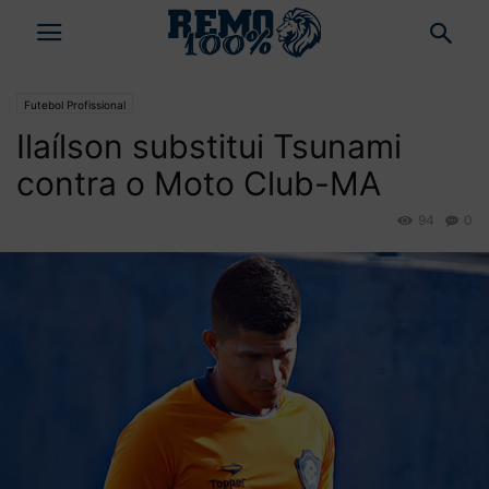
Futebol Profissional
Ilaílson substitui Tsunami
contra o Moto Club-MA
94
0