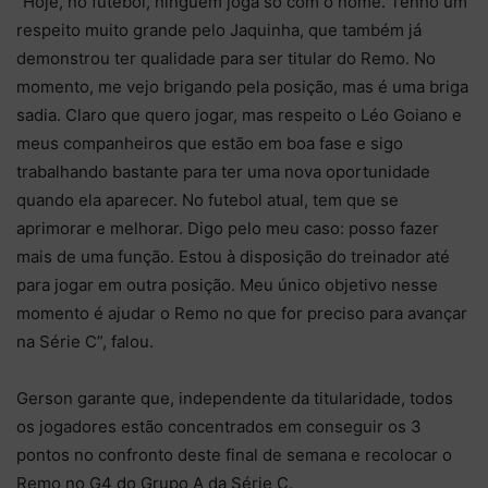
“Hoje, no futebol, ninguém joga só com o nome. Tenho um
respeito muito grande pelo Jaquinha, que também já
demonstrou ter qualidade para ser titular do Remo. No
momento, me vejo brigando pela posição, mas é uma briga
sadia. Claro que quero jogar, mas respeito o Léo Goiano e
meus companheiros que estão em boa fase e sigo
trabalhando bastante para ter uma nova oportunidade
quando ela aparecer. No futebol atual, tem que se
aprimorar e melhorar. Digo pelo meu caso: posso fazer
mais de uma função. Estou à disposição do treinador até
para jogar em outra posição. Meu único objetivo nesse
momento é ajudar o Remo no que for preciso para avançar
na Série C”, falou.
Gerson garante que, independente da titularidade, todos
os jogadores estão concentrados em conseguir os 3
pontos no confronto deste final de semana e recolocar o
Remo no G4 do Grupo A da Série C.