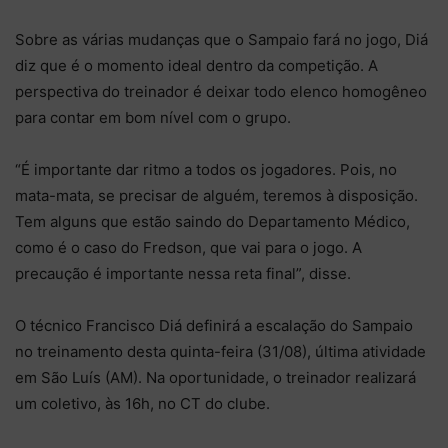
Sobre as várias mudanças que o Sampaio fará no jogo, Diá
diz que é o momento ideal dentro da competição. A
perspectiva do treinador é deixar todo elenco homogêneo
para contar em bom nível com o grupo.
“É importante dar ritmo a todos os jogadores. Pois, no
mata-mata, se precisar de alguém, teremos à disposição.
Tem alguns que estão saindo do Departamento Médico,
como é o caso do Fredson, que vai para o jogo. A
precaução é importante nessa reta final”, disse.
O técnico Francisco Diá definirá a escalação do Sampaio
no treinamento desta quinta-feira (31/08), última atividade
em São Luís (AM). Na oportunidade, o treinador realizará
um coletivo, às 16h, no CT do clube.