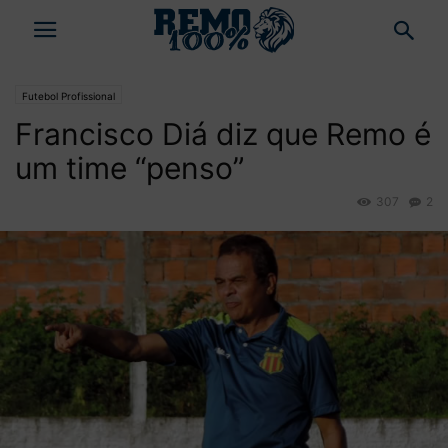
Futebol Profissional
Francisco Diá diz que Remo é
um time “penso”
307
2