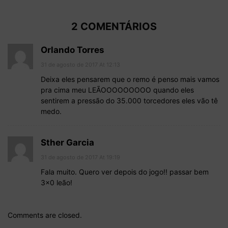
2 COMENTÁRIOS
Orlando Torres
31 de agosto de 2017 At 12:13
Deixa eles pensarem que o remo é penso mais vamos
pra cima meu LEÃOOOOOOOOO quando eles
sentirem a pressão do 35.000 torcedores eles vão tê
medo.
Sther Garcia
31 de agosto de 2017 At 19:19
Fala muito. Quero ver depois do jogo!! passar bem
3×0 leão!
Comments are closed.