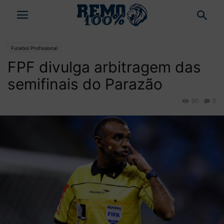
Futebol Profissional
FPF divulga arbitragem das
semifinais do Parazão
90
0