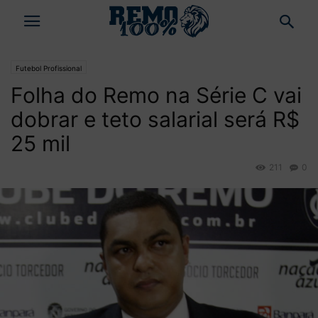
Futebol Profissional
Folha do Remo na Série C vai
dobrar e teto salarial será R$
25 mil
211
0