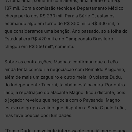
“A folha atual, somente com atletas, atualmente é de R$
187 mil. Com a comissão técnica e Departamento Médico,
chega perto dos R$ 230 mil. Para a Série C, estamos
estimando algo em torno de R$ 350 mil a R$ 400 mil, o
que consideramos uma benção. Ano passado, só a folha do
Estadual era R$ 420 mil e no Campeonato Brasileiro
chegou em R$ 550 mil”, comenta.
Sobre as contratações, Magnata confirmou que o Leão
ainda tenta concluir a negociação com Reinaldo Alagoano,
além de mais um zagueiro e outro meia. O volante Dudu,
do Independente Tucuruí, também está na mira. Por outro
lado, a repatriação do atacante Magno, ficou distante, pois
o jogador revelou que negocia com o Paysandu. Magno
estava no grupo azulino que disputou a Série C pelo Leão,
mas teve poucas oportunidades.
“Tem o Dudu, um volante interessante, que já merece uma