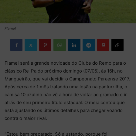
Flamel
Flamel será a grande novidade do Clube do Remo para o
clássico Re-Pa do próximo domingo (07/05), às 16h, no
Mangueirão, que vai decidir o Campeonato Paraense 2017.
Após cerca de 1 mês tratando uma lesão na panturrilha, o
camisa 10 azulino não vê a hora de voltar ao gramado e ir
atrás de seu primeiro título estadual. O meia contou que
está ajustando os últimos detalhes para chegar voando
contra o maior rival.
“Estou bem preparado. Só ajustando, porque foi