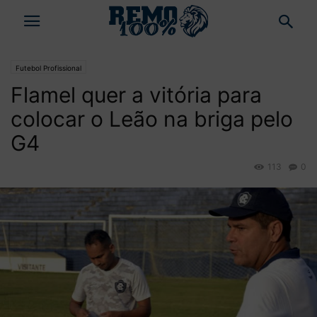
Futebol Profissional
Flamel quer a vitória para
colocar o Leão na briga pelo
G4
113
0