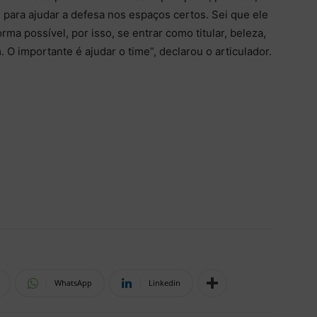
 para ajudar a defesa nos espaços certos. Sei que ele
ma possível, por isso, se entrar como titular, beleza,
 O importante é ajudar o time”, declarou o articulador.
WhatsApp
Linkedin