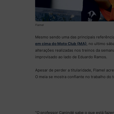
Flamel
Mesmo sendo uma das principais referências
em cima do Moto Club (MA)
, no ultimo sáb
alterações realizadas nos treinos da seman
improvisado ao lado de Eduardo Ramos.
Apesar de perder a titularidade, Flamel acre
O meia se mostra confiante no trabalho do t
“O professor Canindé sabe o que está faze