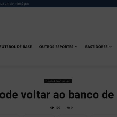
ul: um ser mitológico
FUTEBOL DE BASE
OUTROS ESPORTES
BASTIDORES
Futebol Profissional
ode voltar ao banco de
109
0