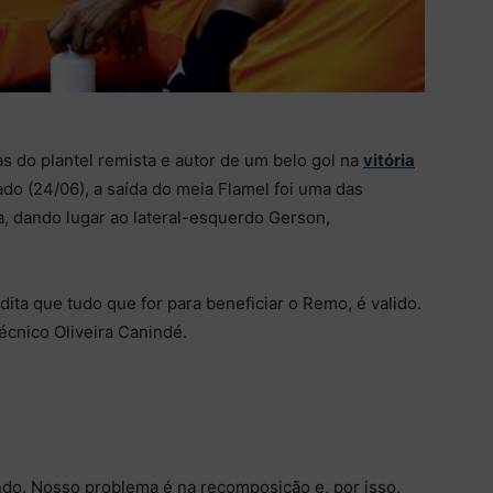
 do plantel remista e autor de um belo gol na
vitória
ado (24/06), a saída do meia Flamel foi uma das
a, dando lugar ao lateral-esquerdo Gerson,
dita que tudo que for para beneficiar o Remo, é valido.
écnico Oliveira Canindé.
ndo. Nosso problema é na recomposição e, por isso,