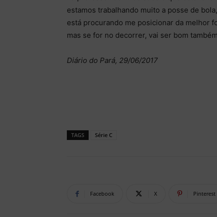
estamos trabalhando muito a posse de bola,
está procurando me posicionar da melhor for
mas se for no decorrer, vai ser bom também.
Diário do Pará, 29/06/2017
TAGS
Série C
Facebook
X
Pinterest