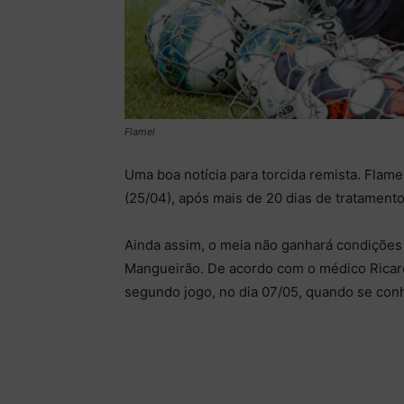
Flamel
Uma boa notícia para torcida remista. Flamel
(25/04), após mais de 20 dias de tratamento
Ainda assim, o meia não ganhará condições
Mangueirão. De acordo com o médico Ricardo
segundo jogo, no dia 07/05, quando se con