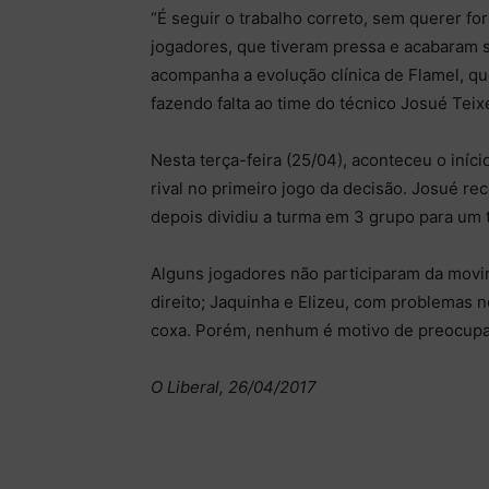
“É seguir o trabalho correto, sem querer fo
jogadores, que tiveram pressa e acabaram 
acompanha a evolução clínica de Flamel, qu
fazendo falta ao time do técnico Josué Teixe
Nesta terça-feira (25/04), aconteceu o iníc
rival no primeiro jogo da decisão. Josué r
depois dividiu a turma em 3 grupo para um t
Alguns jogadores não participaram da movi
direito; Jaquinha e Elizeu, com problemas 
coxa. Porém, nenhum é motivo de preocupaç
O Liberal, 26/04/2017