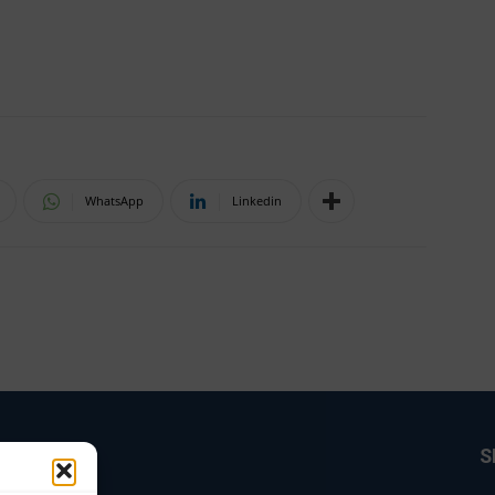
WhatsApp
Linkedin
BRE NÓS
S