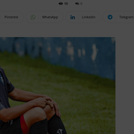
98
0
Pinterest
WhatsApp
Linkedin
Telegram