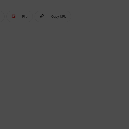
Flip
Copy URL