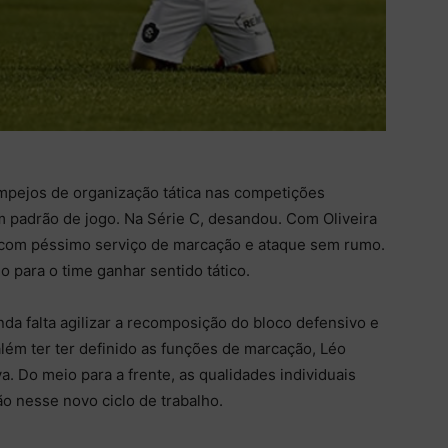
mpejos de organização tática nas competições
m padrão de jogo. Na Série C, desandou. Com Oliveira
, com péssimo serviço de marcação e ataque sem rumo.
 para o time ganhar sentido tático.
da falta agilizar a recomposição do bloco defensivo e
lém ter ter definido as funções de marcação, Léo
. Do meio para a frente, as qualidades individuais
ão nesse novo ciclo de trabalho.