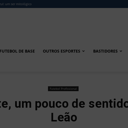
ul: um ser mitológico
FUTEBOL DE BASE
OUTROS ESPORTES
BASTIDORES
Futebol Profissional
e, um pouco de sentido
Leão