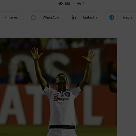
126
0
Pinterest
WhatsApp
Linkedin
Telegram