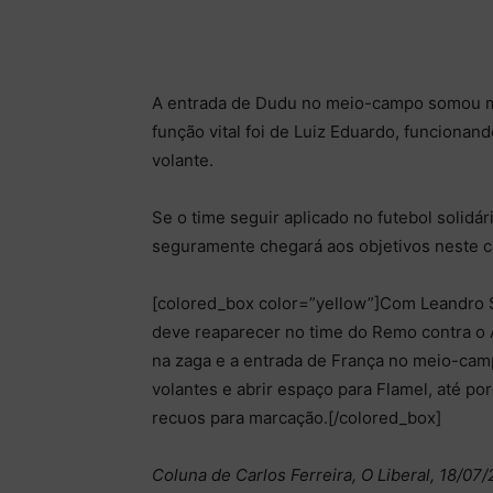
A entrada de Dudu no meio-campo somou mu
função vital foi de Luiz Eduardo, funcionan
volante.
Se o time seguir aplicado no futebol solidá
seguramente chegará aos objetivos neste 
[colored_box color=”yellow”]Com Leandro Si
deve reaparecer no time do Remo contra o
na zaga e a entrada de França no meio-camp
volantes e abrir espaço para Flamel, até p
recuos para marcação.[/colored_box]
Coluna de Carlos Ferreira, O Liberal, 18/07