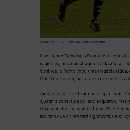
Fortaleza-CE 1x1 Remo (Ilaílson e Tsunami)
Com Josué Teixeira, o Remo teve alguns la
regionais, mas não chegou a estabelecer u
Canindé, o Remo virou uma tragédia tática
Com Léo Goiano, bastaram 5 dias de trabalho
Ainda não dá para falar em compactação. Ain
ajustar a cobertura do lado esquerdo, mas a
Goiano melhorou muito a transição defensiva
indicam que o time terá significativa evoluç