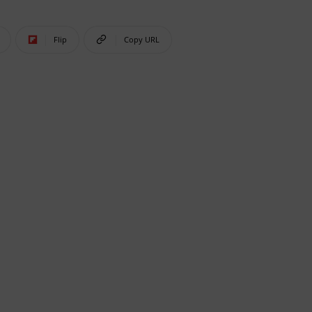
Flip
Copy URL