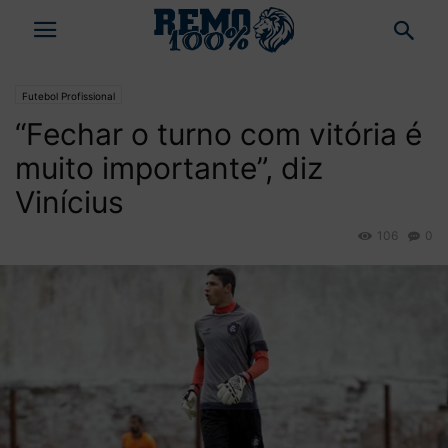
Futebol Profissional
“Fechar o turno com vitória é
muito importante”, diz
Vinícius
106
0