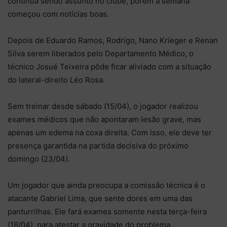
continua sendo assunto no clube, porém a semana
começou com notícias boas.
Depois de Eduardo Ramos, Rodrigo, Nano Krieger e Renan
Silva serem liberados pelo Departamento Médico, o
técnico Josué Teixeira pôde ficar aliviado com a situação
do lateral-direito Léo Rosa.
Sem treinar desde sábado (15/04), o jogador realizou
exames médicos que não apontaram lesão grave, mas
apenas um edema na coxa direita. Com isso, ele deve ter
presença garantida na partida decisiva do próximo
domingo (23/04).
Um jogador que ainda preocupa a comissão técnica é o
atacante Gabriel Lima, que sente dores em uma das
panturrilhas. Ele fará exames somente nesta terça-feira
(18/04), para atestar a gravidade do problema.