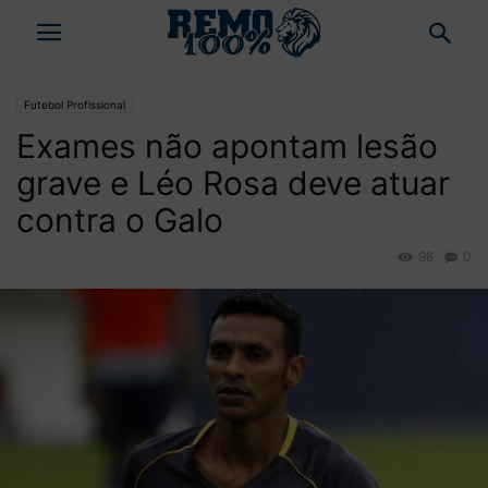
Futebol Profissional
Exames não apontam lesão
grave e Léo Rosa deve atuar
contra o Galo
98
0