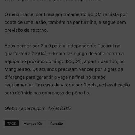
O meia Flamel continua em tratamento no DM remista por
conta de uma lesão, também na panturrilha, e segue sem
previsão de retorno.
Após perder por 2 a 0 para o Independente Tucuruí na
quarta-feira (12/04), o Remo faz o jogo de volta contra a
equipe no próximo domingo (23/04), a partir das 16h, no
Mangueirão. Os azulinos precisam vencer por 3 gols de
diferença para garantir a vaga na final no tempo
regulamentar. Em caso de vitória por 2 gols, a classificação
será definida nas cobranças de pênaltis.
Globo Esporte.com, 17/04/2017
TAGS
Mangueirão
Parazão