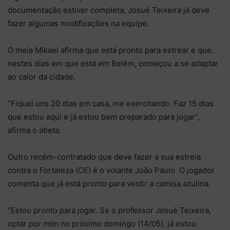
documentação estiver completa, Josué Teixeira já deve
fazer algumas modificações na equipe.
O meia Mikael afirma que está pronto para estrear e que,
nestes dias em que está em Belém, começou a se adaptar
ao calor da cidade.
“Fiquei uns 20 dias em casa, me exercitando. Faz 15 dias
que estou aqui e já estou bem preparado para jogar”,
afirma o atleta.
Outro recém-contratado que deve fazer a sua estreia
contra o Fortaleza (CE) é o volante João Paulo. O jogador
comenta que já está pronto para vestir a camisa azulina.
“Estou pronto para jogar. Se o professor Josué Teixeira,
optar por mim no próximo domingo (14/05), já estou