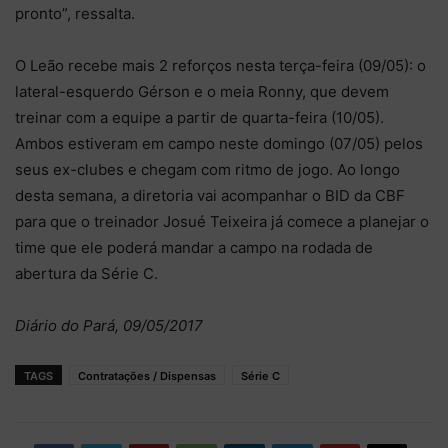
pronto”, ressalta.
O Leão recebe mais 2 reforços nesta terça-feira (09/05): o
lateral-esquerdo Gérson e o meia Ronny, que devem
treinar com a equipe a partir de quarta-feira (10/05).
Ambos estiveram em campo neste domingo (07/05) pelos
seus ex-clubes e chegam com ritmo de jogo. Ao longo
desta semana, a diretoria vai acompanhar o BID da CBF
para que o treinador Josué Teixeira já comece a planejar o
time que ele poderá mandar a campo na rodada de
abertura da Série C.
Diário do Pará, 09/05/2017
TAGS
Contratações / Dispensas
Série C