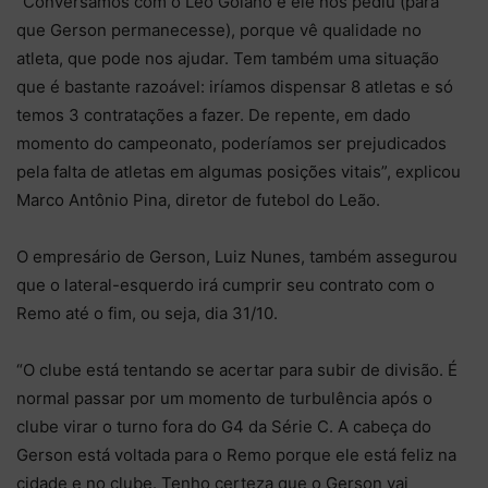
“Conversamos com o Léo Goiano e ele nos pediu (para
que Gerson permanecesse), porque vê qualidade no
atleta, que pode nos ajudar. Tem também uma situação
que é bastante razoável: iríamos dispensar 8 atletas e só
temos 3 contratações a fazer. De repente, em dado
momento do campeonato, poderíamos ser prejudicados
pela falta de atletas em algumas posições vitais”, explicou
Marco Antônio Pina, diretor de futebol do Leão.
O empresário de Gerson, Luiz Nunes, também assegurou
que o lateral-esquerdo irá cumprir seu contrato com o
Remo até o fim, ou seja, dia 31/10.
“O clube está tentando se acertar para subir de divisão. É
normal passar por um momento de turbulência após o
clube virar o turno fora do G4 da Série C. A cabeça do
Gerson está voltada para o Remo porque ele está feliz na
cidade e no clube. Tenho certeza que o Gerson vai