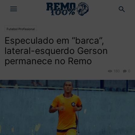
Futebol Profissional
Especulado em “barca”,
lateral-esquerdo Gerson
permanece no Remo
160
0