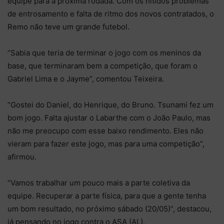
equipe para a próxima rodada. Com os nítidos problemas
de entrosamento e falta de ritmo dos novos contratados, o
Remo não teve um grande futebol.
“Sabia que teria de terminar o jogo com os meninos da
base, que terminaram bem a competição, que foram o
Gabriel Lima e o Jayme”, comentou Teixeira.
“Gostei do Daniel, do Henrique, do Bruno. Tsunami fez um
bom jogo. Falta ajustar o Labarthe com o João Paulo, mas
não me preocupo com esse baixo rendimento. Eles não
vieram para fazer este jogo, mas para uma competição”,
afirmou.
“Vamos trabalhar um pouco mais a parte coletiva da
equipe. Recuperar a parte física, para que a gente tenha
um bom resultado, no próximo sábado (20/05)”, destacou,
já pensando no jogo contra o ASA (AL).