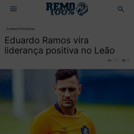
Futebol Profissional
Eduardo Ramos vira
liderança positiva no Leão
177
0