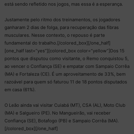
está sendo refletido nos jogos, mas essa é a esperança.
Justamente pelo ritmo dos treinamentos, os jogadores
ganharam 2 dias de folga, para recuperação das fibras
musculares. Nesse contexto, o repouso é parte
fundamental do trabalho.[/colored_box][/one_half]
[one_half last=”yes”][colored_box color=”yellow”]Dos 15
pontos que disputou como visitante, o Remo conquistou 5,
ao vencer o Confiança (SE) e empatar com Sampaio Corrêa
(MA) e Fortaleza (CE). É um aproveitamento de 33%, bem
razoável para quem só faturou 11 de 18 pontos disputados
em casa (61%).
O Leão ainda vai visitar Cuiabá (MT), CSA (AL), Moto Club
(MA) e Salgueiro (PE). No Mangueirão, vai receber
Confiança (SE), Botafogo (PB) e Sampaio Corrêa (MA).
[/colored_box][/one_half]