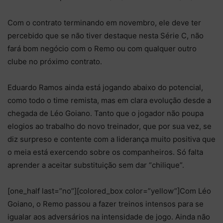
Com o contrato terminando em novembro, ele deve ter
percebido que se não tiver destaque nesta Série C, não
fará bom negócio com o Remo ou com qualquer outro
clube no próximo contrato.
Eduardo Ramos ainda está jogando abaixo do potencial,
como todo o time remista, mas em clara evolução desde a
chegada de Léo Goiano. Tanto que o jogador não poupa
elogios ao trabalho do novo treinador, que por sua vez, se
diz surpreso e contente com a liderança muito positiva que
o meia está exercendo sobre os companheiros. Só falta
aprender a aceitar substituição sem dar “chilique”.
[one_half last=”no”][colored_box color=”yellow”]Com Léo
Goiano, o Remo passou a fazer treinos intensos para se
igualar aos adversários na intensidade de jogo. Ainda não