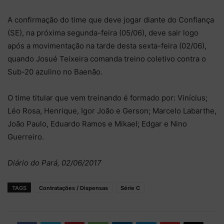
A confirmação do time que deve jogar diante do Confiança
(SE), na próxima segunda-feira (05/06), deve sair logo
após a movimentação na tarde desta sexta-feira (02/06),
quando Josué Teixeira comanda treino coletivo contra o
Sub-20 azulino no Baenão.
O time titular que vem treinando é formado por: Vinícius;
Léo Rosa, Henrique, Igor João e Gerson; Marcelo Labarthe,
João Paulo, Eduardo Ramos e Mikael; Edgar e Nino
Guerreiro.
Diário do Pará, 02/06/2017
TAGS
Contratações / Dispensas
Série C