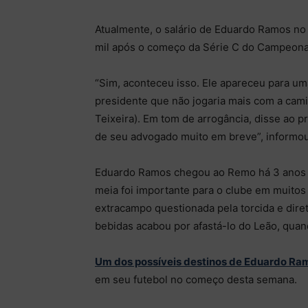
Atualmente, o salário de Eduardo Ramos no
mil após o começo da Série C do Campeonato
“Sim, aconteceu isso. Ele apareceu para u
presidente que não jogaria mais com a cam
Teixeira). Em tom de arrogância, disse ao pr
de seu advogado muito em breve”, informou 
Eduardo Ramos chegou ao Remo há 3 anos e 
meia foi importante para o clube em muit
extracampo questionada pela torcida e dire
bebidas acabou por afastá-lo do Leão, qua
Um dos possíveis destinos de Eduardo Ramo
em seu futebol no começo desta semana.