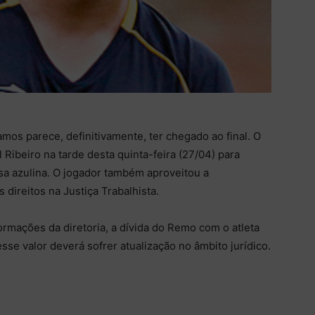
os parece, definitivamente, ter chegado ao final. O
Ribeiro na tarde desta quinta-feira (27/04) para
sa azulina. O jogador também aproveitou a
 direitos na Justiça Trabalhista.
mações da diretoria, a dívida do Remo com o atleta
se valor deverá sofrer atualização no âmbito jurídico.