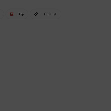
Flip
Copy URL