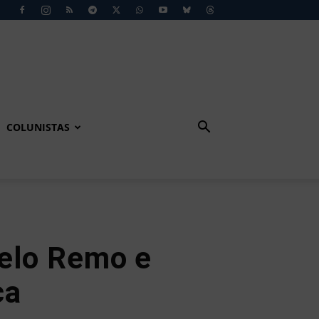
COLUNISTAS
elo Remo e
ça