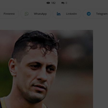
182
0
Pinterest
WhatsApp
Linkedin
Telegram