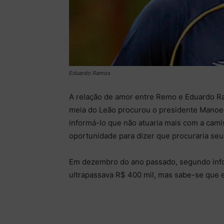
Eduardo Ramos
A relação de amor entre Remo e Eduardo Ram
meia do Leão procurou o presidente Manoel 
informá-lo que não atuaria mais com a cami
oportunidade para dizer que procuraria seus
Em dezembro do ano passado, segundo infor
ultrapassava R$ 400 mil, mas sabe-se que es