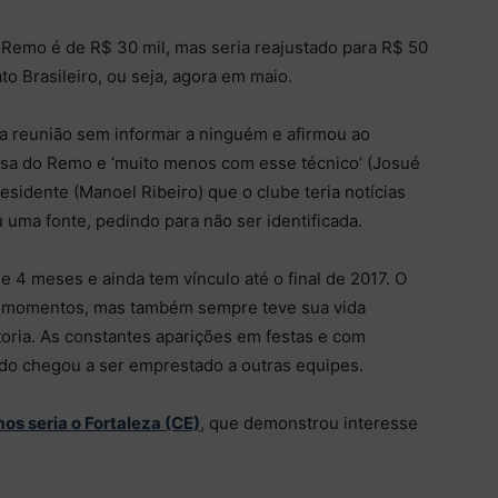
 Remo é de R$ 30 mil, mas seria reajustado para R$ 50
 Brasileiro, ou seja, agora em maio.
ma reunião sem informar a ninguém e afirmou ao
isa do Remo e ‘muito menos com esse técnico’ (Josué
esidente (Manoel Ribeiro) que o clube teria notícias
uma fonte, pedindo para não ser identificada.
4 meses e ainda tem vínculo até o final de 2017. O
os momentos, mas também sempre teve sua vida
toria. As constantes aparições em festas e com
ndo chegou a ser emprestado a outras equipes.
s seria o Fortaleza (CE)
, que demonstrou interesse