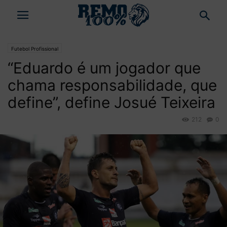
Futebol Profissional
“Eduardo é um jogador que
chama responsabilidade, que
define”, define Josué Teixeira
212
0