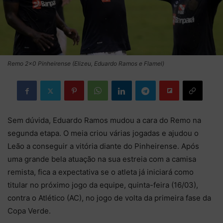
Remo 2x0 Pinheirense (Elizeu, Eduardo Ramos e Flamel)
Sem dúvida, Eduardo Ramos mudou a cara do Remo na
segunda etapa. O meia criou várias jogadas e ajudou o
Leão a conseguir a vitória diante do Pinheirense. Após
uma grande bela atuação na sua estreia com a camisa
remista, fica a expectativa se o atleta já iniciará como
titular no próximo jogo da equipe, quinta-feira (16/03),
contra o Atlético (AC), no jogo de volta da primeira fase da
Copa Verde.