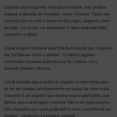
Eduardo espera ganhar esta oportunidade, mas prefere
esperar a decisão do treinador Josué Teixeira. “Estou me
sentindo bem e com o decorrer dos jogos, pegando ritmo
de jogo, vou poder me sobressair e fazer boas partidas”,
comentou o atleta.
Josué elogiou bastante a partida de Eduardo que, segundo
ele, fortaleceu muito o plantel. “O melhor jogador
contratado na janela quem trouxe foi o Remo. Foi o
Eduardo Ramos”, afirmou.
Josué ressalta que o estilo do jogador é importante para
se ter em campo, principalmente em jogos de mata-mata.
“Eduardo é um jogador que chama responsabilidade, que
define, que a arbitragem respeita. Não é um jogo simples.
São situações que você pode definir com a escolha de um
jogador”, encerrou o treinador remista.